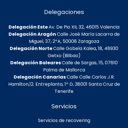
Delegaciones
Delegación Este
Av. De Pio XII, 32, 46015 Valencia
Delegación Aragón
Calle José María Lacarra de
Miguel, 37, 2ºA, 50008 Zaragoza
Delegación Norte
Calle Gobela Kalea, 18, 48930
Getxo (Bilbao)
Delegación Baleares
Calle de Sargas, 15, 07610
Palma de Mallorca
Delegación Canarias
Calle Calle Carlos J.R.
Hamilton,12. Entreplanta, 1º D, 38001 Santa Cruz de
Tenerife
Servicios
Servicios de recovering