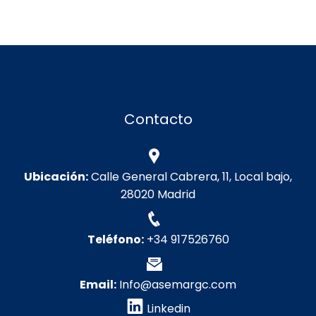
Contacto
Ubicación:
Calle General Cabrera, 11, Local bajo,
28020 Madrid
Teléfono:
+34 917526760
Email:
Info@asemargc.com
Linkedin